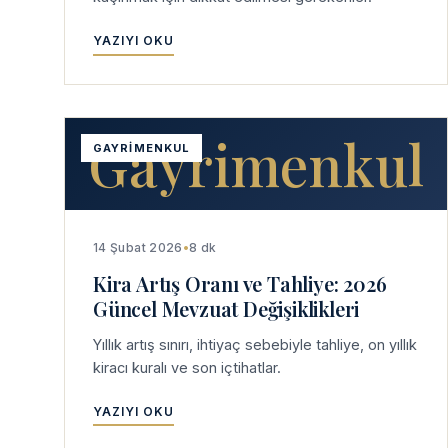
YAZIYI OKU
Gayrimenkul
GAYRIMENKUL
14 Şubat 2026
•
8 dk
Kira Artış Oranı ve Tahliye: 2026
Güncel Mevzuat Değişiklikleri
Yıllık artış sınırı, ihtiyaç sebebiyle tahliye, on yıllık
kiracı kuralı ve son içtihatlar.
YAZIYI OKU