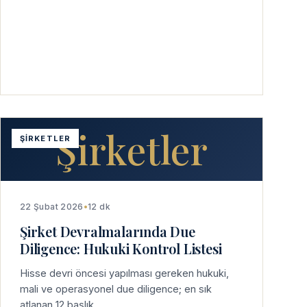
Şirketler
ŞIRKETLER
22 Şubat 2026
•
12 dk
Şirket Devralmalarında Due
Diligence: Hukuki Kontrol Listesi
Hisse devri öncesi yapılması gereken hukuki,
mali ve operasyonel due diligence; en sık
atlanan 12 başlık.