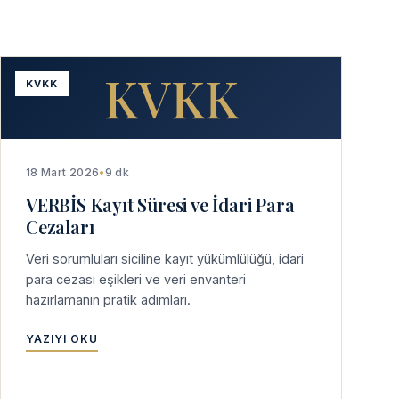
KVKK
KVKK
18 Mart 2026
•
9 dk
VERBİS Kayıt Süresi ve İdari Para
Cezaları
Veri sorumluları siciline kayıt yükümlülüğü, idari
para cezası eşikleri ve veri envanteri
hazırlamanın pratik adımları.
YAZIYI OKU