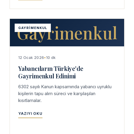
Gayrimenkul
GAYRIMENKUL
12 Ocak 2026
•
10 dk
Yabancıların Türkiye'de
Gayrimenkul Edinimi
6302 sayılı Kanun kapsamında yabancı uyruklu
kişilerin tapu alım süreci ve karşılaşılan
kısıtlamalar.
YAZIYI OKU