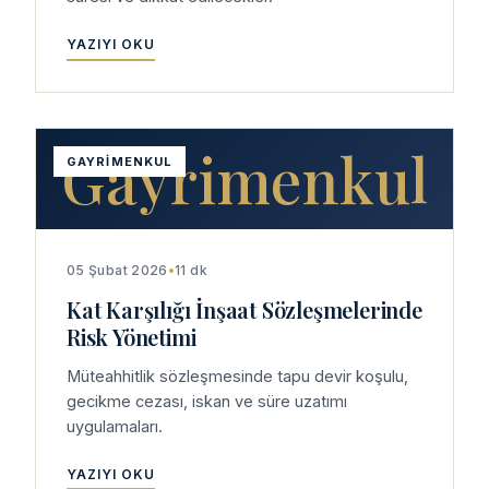
YAZIYI OKU
Gayrimenkul
GAYRIMENKUL
05 Şubat 2026
•
11 dk
Kat Karşılığı İnşaat Sözleşmelerinde
Risk Yönetimi
Müteahhitlik sözleşmesinde tapu devir koşulu,
gecikme cezası, iskan ve süre uzatımı
uygulamaları.
YAZIYI OKU