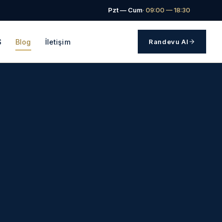
Pzt — Cum
· 09:00 — 18:30
S
Blog
İletişim
Randevu Al