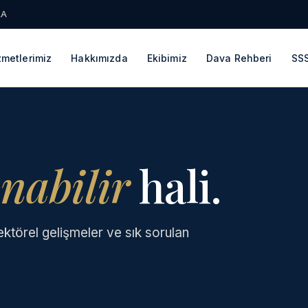
LA
zmetlerimiz
Hakkımızda
Ekibimiz
Dava Rehberi
SS
nabilir
hali.
ektörel gelişmeler ve sık sorulan