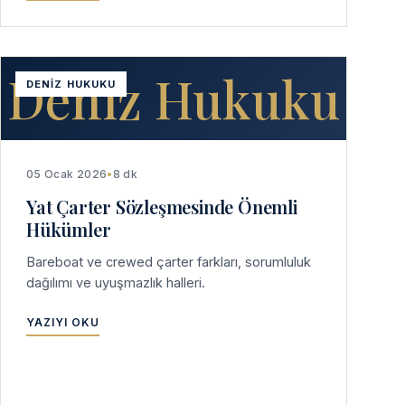
Deniz Hukuku
DENIZ HUKUKU
05 Ocak 2026
•
8 dk
Yat Çarter Sözleşmesinde Önemli
Hükümler
Bareboat ve crewed çarter farkları, sorumluluk
dağılımı ve uyuşmazlık halleri.
YAZIYI OKU