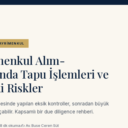
GAYRIMENKUL
menkul Alım-
nda Tapu İşlemleri ve
 Riskler
esinde yapılan eksik kontroller, sonradan büyük
çabilir. Kapsamlı bir due diligence rehberi.
8 dk okuma
✍ Av. Buse Ceren Süt