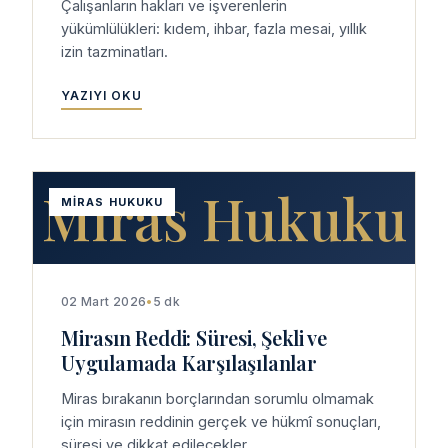
Çalışanların hakları ve işverenlerin
yükümlülükleri: kıdem, ihbar, fazla mesai, yıllık
izin tazminatları.
YAZIYI OKU
Miras Hukuku
MIRAS HUKUKU
02 Mart 2026
•
5 dk
Mirasın Reddi: Süresi, Şekli ve
Uygulamada Karşılaşılanlar
Miras bırakanın borçlarından sorumlu olmamak
için mirasın reddinin gerçek ve hükmî sonuçları,
süresi ve dikkat edilecekler.