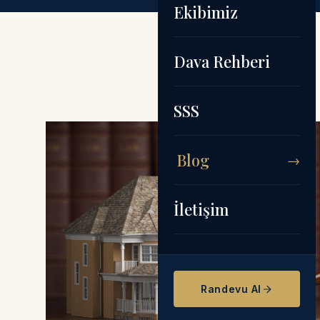
Ekibimiz
Dava Rehberi
SSS
Blog
İletişim
Randevu Al