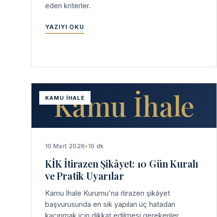
eden kriterler.
YAZIYI OKU
Kamu İhale
KAMU İHALE
10 Mart 2026
•
10 dk
KİK İtirazen Şikâyet: 10 Gün Kuralı
ve Pratik Uyarılar
Kamu İhale Kurumu'na itirazen şikâyet
başvurusunda en sık yapılan üç hatadan
kaçınmak için dikkat edilmesi gerekenler.