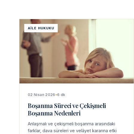
AILE HUKUKU
02 Nisan 2026
•
6 dk
Boşanma Süreci ve Çekişmeli
Boşanma Nedenleri
Anlaşmalı ve çekişmeli boşanma arasındaki
farklar, dava süreleri ve velâyet kararına etki