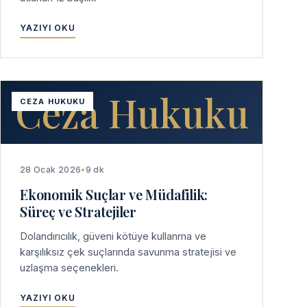
YAZIYI OKU
Ceza Hukuku
CEZA HUKUKU
28 Ocak 2026
•
9 dk
Ekonomik Suçlar ve Müdafilik:
Süreç ve Stratejiler
Dolandırıcılık, güveni kötüye kullanma ve
karşılıksız çek suçlarında savunma stratejisi ve
uzlaşma seçenekleri.
YAZIYI OKU