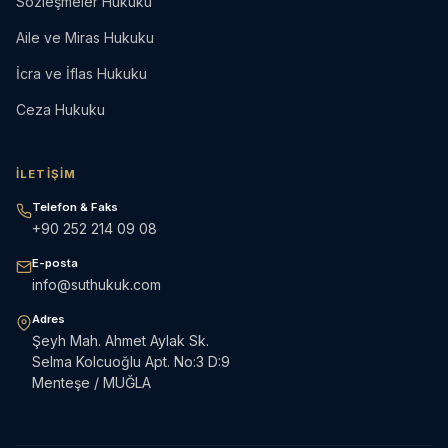
Sözleşmeler Hukuku
Aile ve Miras Hukuku
İcra ve İflas Hukuku
Ceza Hukuku
İLETIŞIM
Telefon & Faks
+90 252 214 09 08
E-posta
info@suthukuk.com
Adres
Şeyh Mah. Ahmet Aylak Sk.
Selma Kolcuoğlu Apt. No:3 D:9
Menteşe / MUĞLA