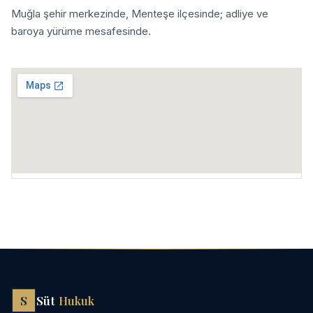
Muğla şehir merkezinde, Menteşe ilçesinde; adliye ve
baroya yürüme mesafesinde.
S
Süt
Hukuk