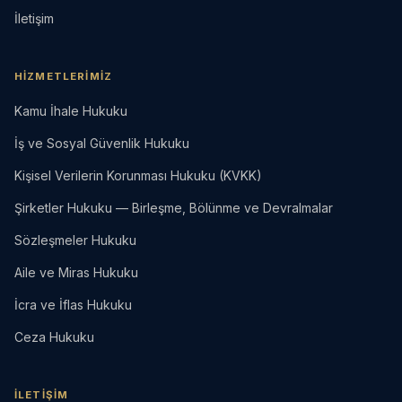
İletişim
HIZMETLERIMIZ
Kamu İhale Hukuku
İş ve Sosyal Güvenlik Hukuku
Kişisel Verilerin Korunması Hukuku (KVKK)
Şirketler Hukuku — Birleşme, Bölünme ve Devralmalar
Sözleşmeler Hukuku
Aile ve Miras Hukuku
İcra ve İflas Hukuku
Ceza Hukuku
İLETIŞIM