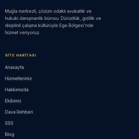
Muğla merkezli, çözüm odaklı avukatlık ve
hukuki danışmanlık bürosu. Dürüstlük, gizlilik ve
disiplinli çalışma kültürüyle Ege Bölgesi'nde
hizmet veriyoruz.
SITE HARITASI
Anasayfa
Hizmetlerimiz
Hakkımızda
Ekibimiz
Dava Rehberi
SSS
Blog